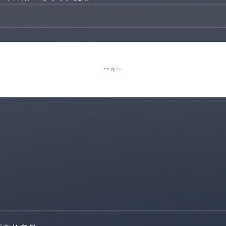
选
选
选